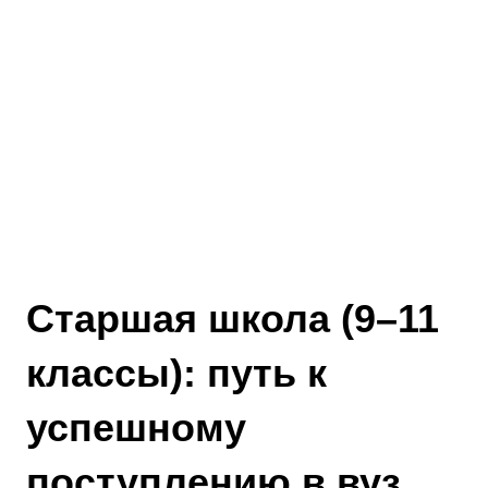
Старшая школа (9–11
классы): путь к
успешному
поступлению в вуз