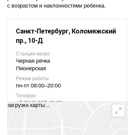
с возрастом и наклонностями ребенка.
Санкт-Петербург, Коломяжский
пр., 10-Д
Станция метро
Черная речка
Пионерская
Режим работы
пн-пт 08:00–20:00
Телефон
+7 (911) 037-49-69
загрузка карты...
Email
info@schooleverest.ru