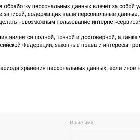
а обработку персональных данных влечёт за собой у
ние записей, содержащих ваши персональные данные,
делать невозможным пользование интернет-серви
ия является полной, точной и достоверной, а также
ийской Федерации, законные права и интересы тре
 периода хранения персональных данных, если иное 
Ваше имя