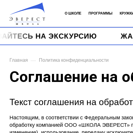
О ШКОЛЕ
ПРОГРАММЫ
КРУЖК
ТЕСЬ НА ЭКСКУРСИЮ
ЖАРКИ
—
Главная
Политика конфиденциальности
Соглашение на о
Текст соглашения на обработ
Настоящим, в соответствии с Федеральным зако
обработку компанией ООО «ШКОЛА ЭВЕРЕСТ» пер
изменение), использование, передачу исключите