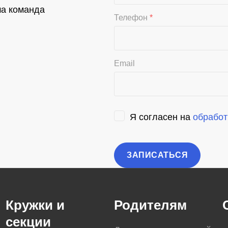
ша команда
Телефон
*
Email
Я согласен на
обработ
Кружки и
Родителям
секции