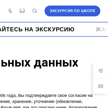
ЭКСКУРСИЯ ПО ШКОЛЕ
СЬ НА ЭКСКУРСИЮ ️
ЖАРКИЕ
льных данных
06 года, Вы подтверждаете свое согласие на
ние, хранение, уточнение (обновление,
Ваше имя, как это описано ниже, блокирование,