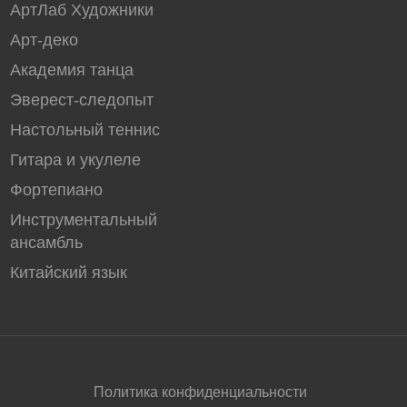
АртЛаб Художники
Арт-деко
Академия танцa
Эверест-следопыт
Настольный теннис
Гитара и укулеле
Фортепиано
Инструментальный
ансамбль
Китайский язык
Политика конфиденциальности