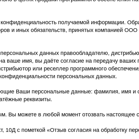
онфиденциальность получаемой информации. Обра
оров и иных обязательств, принятых компанией ОО
 персональных данных правообладателю, дистрибью
я на ваше имя, вы даёте согласие на передачу ваш
истрибьютор или реселлер программного обеспечен
 конфиденциальности персональных данных.
ющие Ваши персональные данные: фамилия, имя и от
латёжные реквизиты.
ым. Вы можете в любой момент отозвать настоящее 
кт, 10Д с пометкой «Отзыв согласия на обработку пе