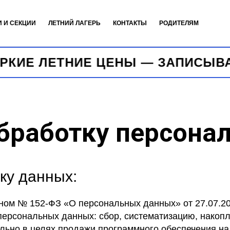
И И СЕКЦИИ
ЛЕТНИЙ ЛАГЕРЬ
КОНТАКТЫ
РОДИТЕЛЯМ
Е ЛЕТНИЕ ЦЕНЫ — ЗАПИСЫВАЙТЕ
бработку персона
ку данных:
ном № 152-ФЗ «О персональных данных» от 27.07.20
сональных данных: сбор, систематизацию, накопле
льно в целях продажи программного обеспечения на 