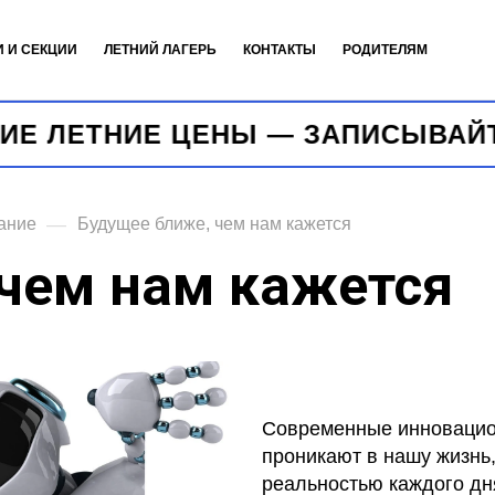
И И СЕКЦИИ
ЛЕТНИЙ ЛАГЕРЬ
КОНТАКТЫ
РОДИТЕЛЯМ
НИЕ ЦЕНЫ — ЗАПИСЫВАЙТЕСЬ НА
—
ание
Будущее ближе, чем нам кажется
чем нам кажется
Современные инновацион
проникают в нашу жизнь
реальностью каждого дн