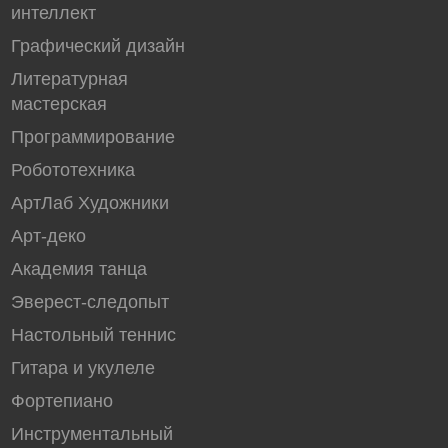
интеллект
Графический дизайн
Литературная
мастерская
Программирование
Робототехника
АртЛаб Художники
Арт-деко
Академия танцa
Эверест-следопыт
Настольный теннис
Гитара и укулеле
Фортепиано
Инструментальный