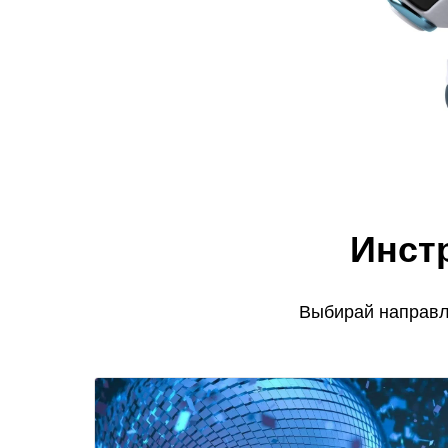
Инст
Выбирай направле