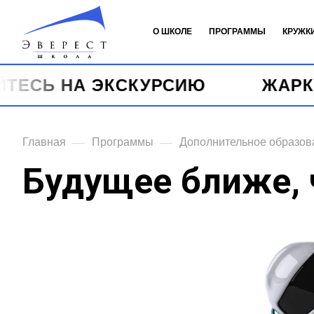
О ШКОЛЕ
ПРОГРАММЫ
КРУЖК
НА ЭКСКУРСИЮ
ЖАРКИЕ ЛЕТ
—
—
Главная
Программы
Дополнительное образов
Будущее ближе, 