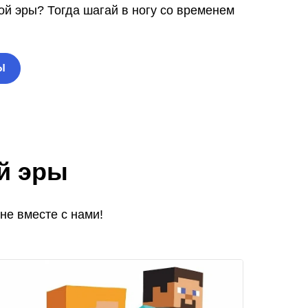
ой эры? Тогда шагай в ногу со временем
Ы
й эры
не вместе с нами!