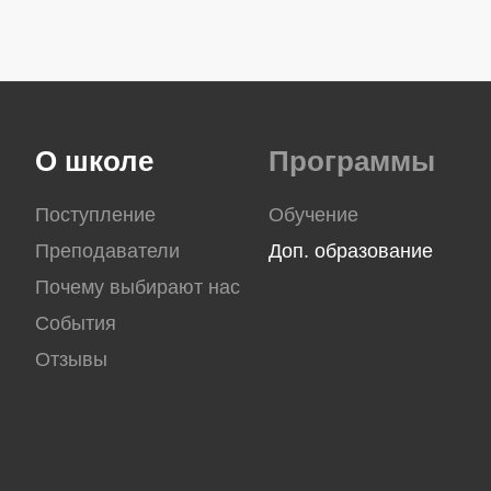
О школе
Программы
Поступление
Обучение
Преподаватели
Доп. образование
Почему выбирают нас
События
Отзывы