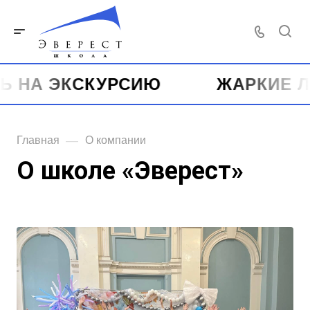
А ЭКСКУРСИЮ
ЖАРКИЕ ЛЕТН
—
Главная
О компании
О школе «Эверест»