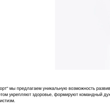
орт" мы предлагаем уникальную возможность развив
ртом укрепляют здоровье, формируют командный дух
истизм.