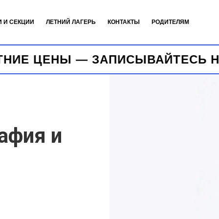
И И СЕКЦИИ
ЛЕТНИЙ ЛАГЕРЬ
КОНТАКТЫ
РОДИТЕЛЯМ
— ЗАПИСЫВАЙТЕСЬ НА ЭКСКУРСИ
рафия и