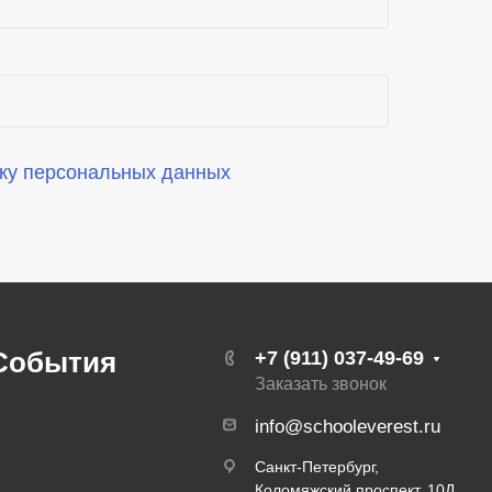
ку персональных данных
События
+7 (911) 037-49-69
Заказать звонок
info@schooleverest.ru
Санкт-Петербург,
Коломяжский проспект, 10Д