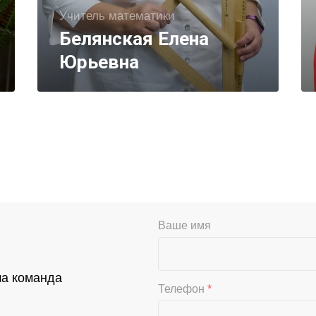
Учитель математики
Белянская Елена
Юрьевна
Ваше имя
ша команда
Телефон
*