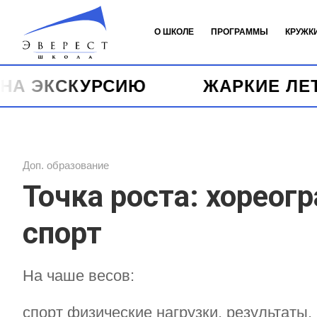
О ШКОЛЕ
ПРОГРАММЫ
КРУЖК
РСИЮ
ЖАРКИЕ ЛЕТНИЕ ЦЕНЫ 
Доп. образование
Точка роста: хореог
спорт
На чаше весов:
спорт физические нагрузки, результаты,