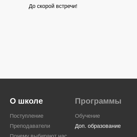
До скорой встречи!
О школе
Программы
Поступление
Обучение
Преподаватели
Доп. образование
Почему выбирают нас