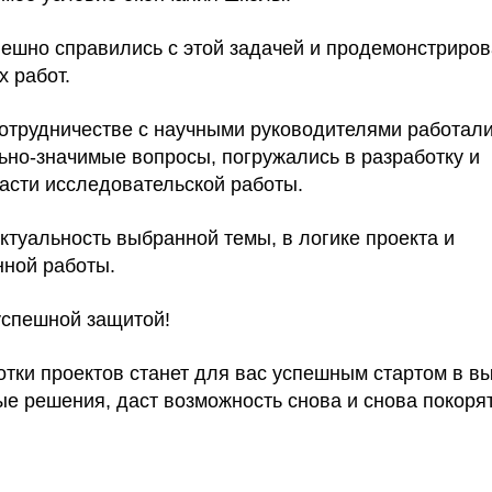
пешно справились с этой задачей и продемонстриро
х работ.
сотрудничестве с научными руководителями работал
ьно-значимые вопросы, погружались в разработку и
асти исследовательской работы.
ктуальность выбранной темы, в логике проекта и
нной работы.
успешной защитой!
отки проектов станет для вас успешным стартом в в
е решения, даст возможность снова и снова покоря