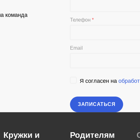
ша команда
Телефон
*
Email
Я согласен на
обработ
Кружки и
Родителям