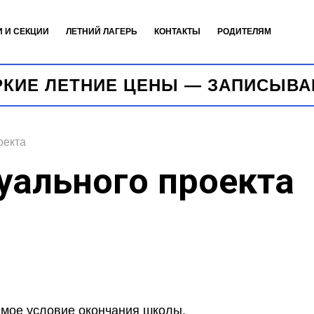
И И СЕКЦИИ
ЛЕТНИЙ ЛАГЕРЬ
КОНТАКТЫ
РОДИТЕЛЯМ
ЕТНИЕ ЦЕНЫ — ЗАПИСЫВАЙТЕСЬ 
оекта
уального проекта
мое условие окончания школы.