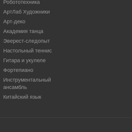
Робототехника
АртЛаб Художники
Арт-деко
Академия танцa
Эверест-следопыт
Настольный теннис
Гитара и укулеле
Фортепиано
Инструментальный
ансамбль
Китайский язык