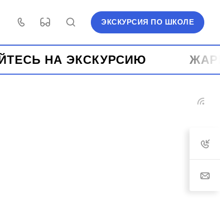
ЭКСКУРСИЯ ПО ШКОЛЕ
НА ЭКСКУРСИЮ ️
ЖАРКИЕ Л